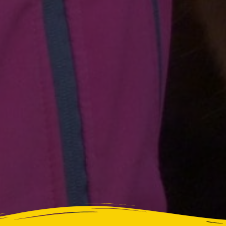
1
2
3
4