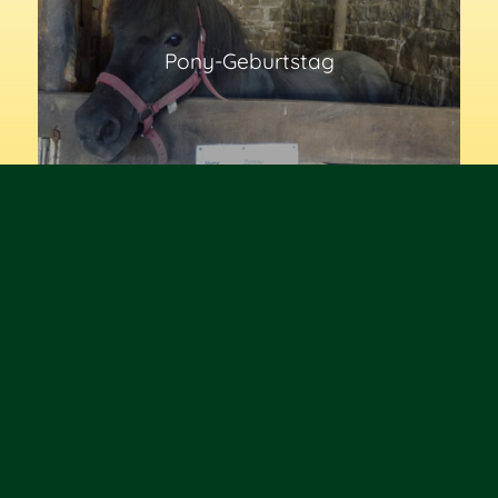
Pony-Geburtstag
Schatzsuche