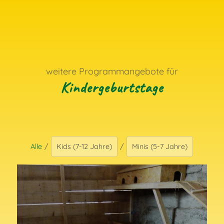
weitere Programmangebote für
Kindergeburtstage
Alle
/
Kids (7-12 Jahre)
/
Minis (5-7 Jahre)