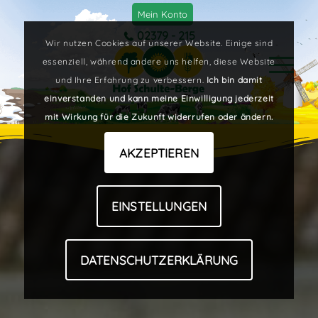
Mein Konto
02379 - 215
Wir nutzen Cookies auf unserer Website. Einige sind
essenziell, während andere uns helfen, diese Website
und Ihre Erfahrung zu verbessern.
Ich bin damit
einverstanden und kann meine Einwilligung jederzeit
mit Wirkung für die Zukunft widerrufen oder ändern.
AKZEPTIEREN
EINSTELLUNGEN
DATENSCHUTZERKLÄRUNG