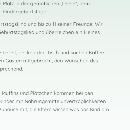
 Platz in der gemütlichen „Deele“, dem
r Kindergeburtstage.
tstagskind und bis zu 11 seiner Freunde. Wir
Geburtstagslied und überreichen ein kleines
e bereit, decken den Tisch und kochen Kaffee.
en Gästen mitgebracht, den Wünschen des
sprechend.
, Muffins und Plätzchen kommen bei den
inder mit Nahrungs­m­ittelunverträglichkeiten
zuhause mit, die Eltern wissen was das Kind am