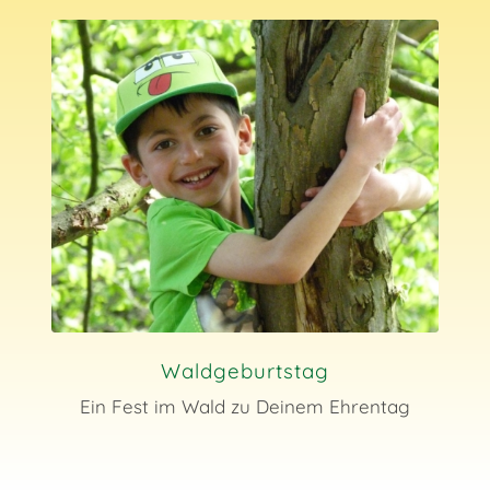
Waldgeburtstag
Schatzsuche
Ein Fest im Wald zu Deinem Ehrentag
Wer ist Räuber, wer Polizist?