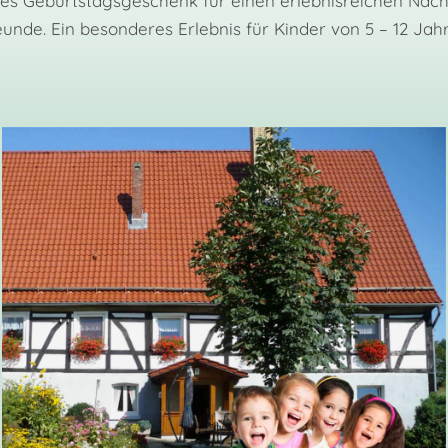
lles Geburtstagsgeschenk für einen erlebnisreichen Nach
unde. Ein besonderes Erlebnis für Kinder von 5 – 12 Jah