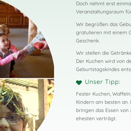
Doch nehmt erst einmal
Veranstaltungsraum fü
Wir begrüßen das Gebur
gratulieren mit einem 
Geschenk.
Wir stellen die Getränk
Der Kuchen wird von d
Geburtstagskindes ent
Unser Tipp:
Fester Kuchen, Waffeln
Kindern am besten an. K
bringen das Essen von 
ehesten verträgt.