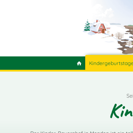
Kindergeburtstag
Se
Kin