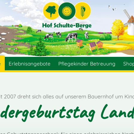
e
Erlebnisangebote
Pflegekinder Betreuung
Sho
it 2007 dreht sich alles auf unserem Bauernhof um Kind
dergeburtstag Land