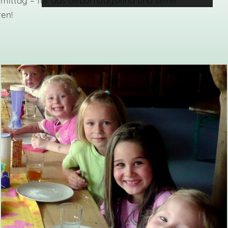
mittag – für das Geburtstagskind und seine
ren!