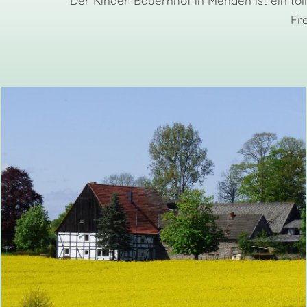
Der Kinder-Bauernhof in Menden ist ein to
Fre