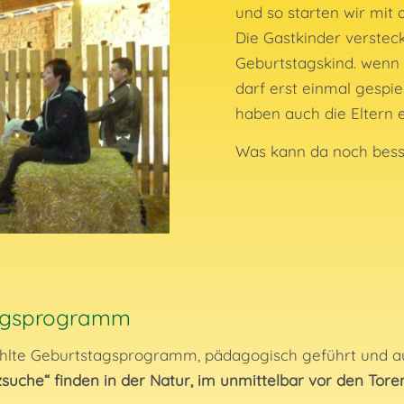
und so starten wir mit
Die Gastkinder verstec
Geburtstagskind. wenn
darf erst einmal gespie
haben auch die Eltern 
Was kann da noch bes
tagsprogramm
wählte Geburtstagsprogramm, pädagogisch geführt und a
zsuche“ finden in der Natur, im unmittelbar vor den Tor