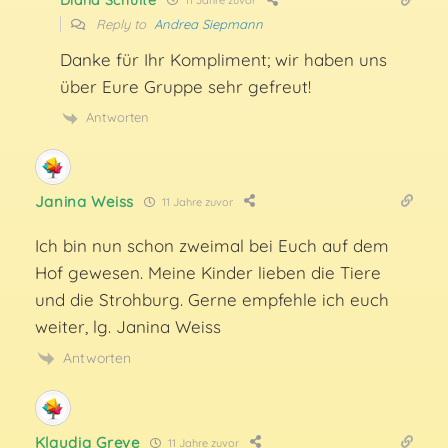
11 Jahre zuvor
Reply to
Andrea Siepmann
Danke für Ihr Kompliment; wir haben uns
über Eure Gruppe sehr gefreut!
Antworten
Janina Weiss
11 Jahre zuvor
Ich bin nun schon zweimal bei Euch auf dem
Hof gewesen. Meine Kinder lieben die Tiere
und die Strohburg. Gerne empfehle ich euch
weiter, lg. Janina Weiss
Antworten
Klaudia Greve
11 Jahre zuvor