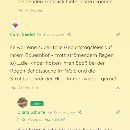
bleibenden Eindruck hinterlassen können.
Antworten
Fam. Seidel
10 Jahre zuvor
Es war eine super tolle Geburtstagsfeier auf
Ihrem Bauernhof – trotz strömendem Regen
;o) ….die Kinder hatten ihren Spaß bei der
Regen-Schatzsuche im Wald und die
Strohburg war der Hit….. Immer wieder gerne!!!
Antworten
Autor
Diana Schulte
10 Jahre zuvor
Reply to
Fam. Seidel
Eine Schatzsuche im Regen ist auch sehr