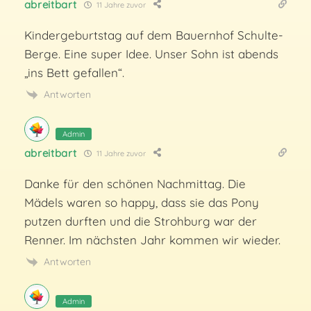
abreitbart
11 Jahre zuvor
Kindergeburtstag auf dem Bauernhof Schulte-
Berge. Eine super Idee. Unser Sohn ist abends
„ins Bett gefallen“.
Antworten
Admin
abreitbart
11 Jahre zuvor
Danke für den schönen Nachmittag. Die
Mädels waren so happy, dass sie das Pony
putzen durften und die Strohburg war der
Renner. Im nächsten Jahr kommen wir wieder.
Antworten
Admin