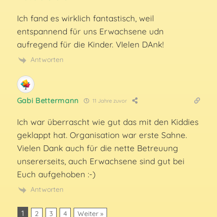
Ich fand es wirklich fantastisch, weil
entspannend für uns Erwachsene udn
aufregend für die Kinder. VIelen DAnk!
Antworten
Gabi Bettermann
11 Jahre zuvor
Ich war überrascht wie gut das mit den Kiddies
geklappt hat. Organisation war erste Sahne.
Vielen Dank auch für die nette Betreuung
unsererseits, auch Erwachsene sind gut bei
Euch aufgehoben :-)
Antworten
1
2
3
4
Weiter »