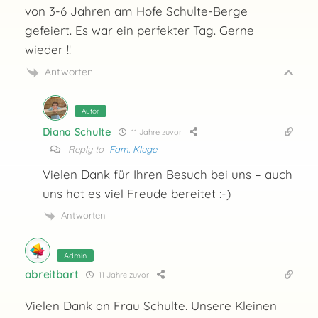
von 3-6 Jahren am Hofe Schulte-Berge
gefeiert. Es war ein perfekter Tag. Gerne
wieder !!
Antworten
Autor
Diana Schulte
11 Jahre zuvor
Reply to
Fam. Kluge
Vielen Dank für Ihren Besuch bei uns – auch
uns hat es viel Freude bereitet :-)
Antworten
Admin
abreitbart
11 Jahre zuvor
Vielen Dank an Frau Schulte. Unsere Kleinen