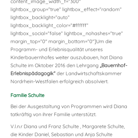
content_image_width_f=“300″
lightbox_group=“true“ lightbox_effect=“random“
lightbox_backlight=“auto“
lightbox_backlight_color=“#ffffff“
lightbox_social=“false“ lightbox_nohashes=“true“
margin_top=“0″ margin_bottom=“0″]Um die
Programm- und Erlebnisqualität unseres
Kinderbauernhofes weiter auszubauen, hat Diana
Schulte im Oktober 2016 den Lehrgang
„Bauernhof-
Erlebnispädagogik“
der Landwirtschaftskammer
Nordrhein-Westfalen erfolgreich absolviert.
Familie Schulte
Bei der Ausgestaltung von Programmen wird Diana
tatkräftig von ihrer Familie unterstützt.
V.l.n.r Diana und Franz Schulte , Margarete Schulte,
die Kinder Daniel, Sebastian und Anja Schulte