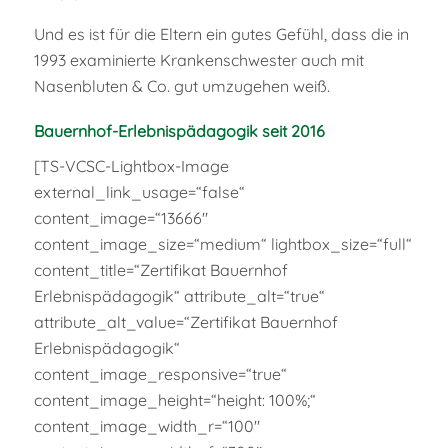
Und es ist für die Eltern ein gutes Gefühl, dass die in
1993 examinierte Krankenschwester auch mit
Nasenbluten & Co. gut umzugehen weiß.
Bauernhof-Erlebnispädagogik seit 2016
[TS-VCSC-Lightbox-Image
external_link_usage=“false“
content_image=“13666″
content_image_size=“medium“ lightbox_size=“full“
content_title=“Zertifikat Bauernhof
Erlebnispädagogik“ attribute_alt=“true“
attribute_alt_value=“Zertifikat Bauernhof
Erlebnispädagogik“
content_image_responsive=“true“
content_image_height=“height: 100%;“
content_image_width_r=“100″