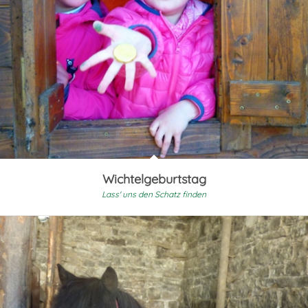
Wichtelgeburtstag
Lass' uns den Schatz finden