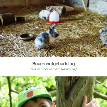
Bauernhofgeburtstag
"Bauer" sein für einen Nachmittag