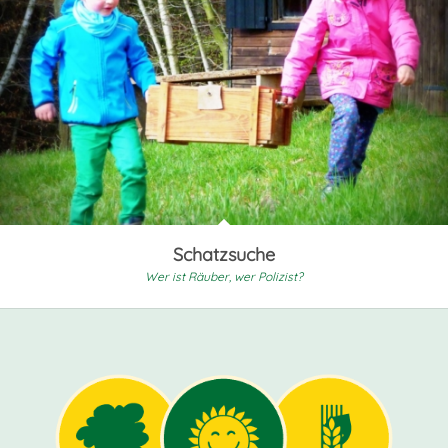
Schatzsuche
Wer ist Räuber, wer Polizist?