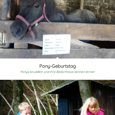
Pony-Geburtstag
Ponys knuddeln und ihre Bedürfnisse kennen lernen