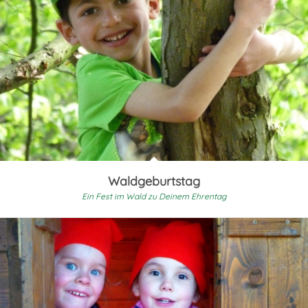
Waldgeburtstag
Ein Fest im Wald zu Deinem Ehrentag