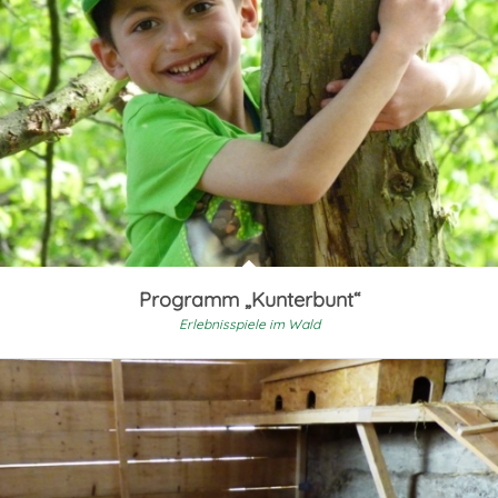
Programm „Kunterbunt“
Erlebnisspiele im Wald