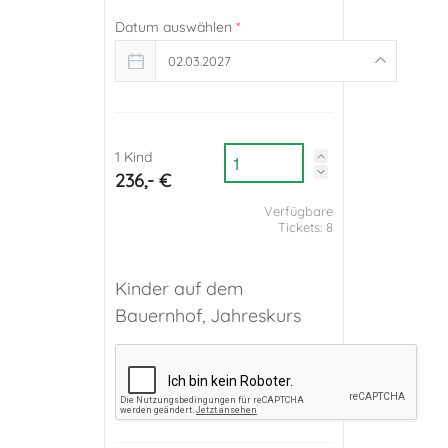
Datum auswählen
*
02.03.2027
1 Kind
236,- €
Verfügbare
Tickets:
8
Kinder auf dem
Bauernhof, Jahreskurs