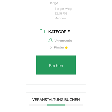
Berge
Berger Weg
22, 58708
Menden
KATEGORIE
Veranstaltungen
für Kinder
Buchen
VERANSTALTUNG BUCHEN