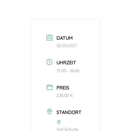
DATUM
02.03.2027
UHRZEIT
15:00 - 18:00
PREIS
236,00 €
STANDORT
Hof Schulte