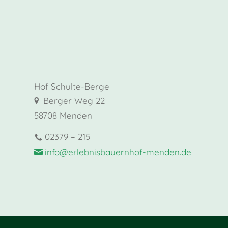
Hof Schulte-Berge
Berger Weg 22
58708 Menden
02379 – 215
info@erlebnisbauernhof-menden.de