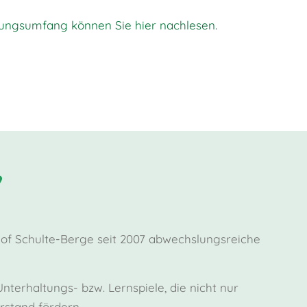
stungsumfang können Sie hier nachlesen.
Hof Schulte-Berge seit 2007 abwechslungsreiche
terhaltungs- bzw. Lernspiele, die nicht nur
stand fördern.