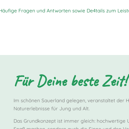
Häufige Fragen und Antworten sowie De
4
tails zum Lei
Für Deine beste Zeit!
Im schönen Sauerland gelegen, veranstaltet der 
Naturerlebnisse für Jung und Alt.
Das Grundkonzept ist immer gleich: hochwertige Un
Spaß machen, sondern auch die Sinne und den Ver