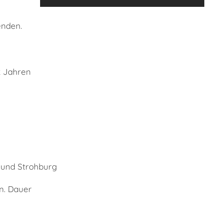
enden.
2 Jahren
 und Strohburg
n. Dauer