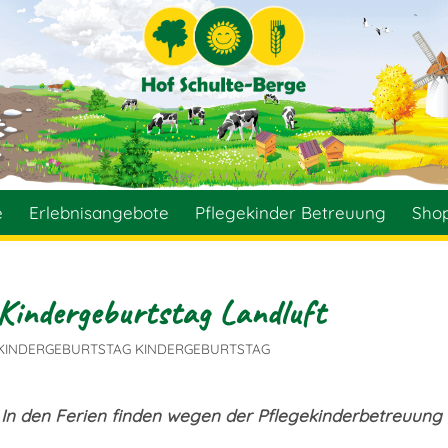
e
Erlebnisangebote
Pflegekinder Betreuung
Sho
Kindergeburtstag Landluft
KINDERGEBURTSTAG
KINDERGEBURTSTAG
In den Ferien finden wegen der Pflegekinderbetreuung