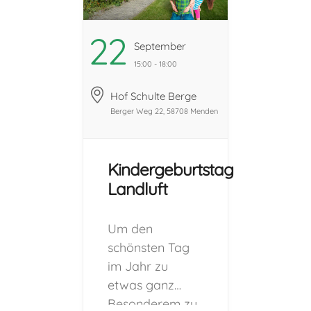
22
September
15:00 - 18:00
Hof Schulte Berge
Berger Weg 22, 58708 Menden
Kindergeburtstag
Landluft
Um den
schönsten Tag
im Jahr zu
etwas ganz
Besonderem zu