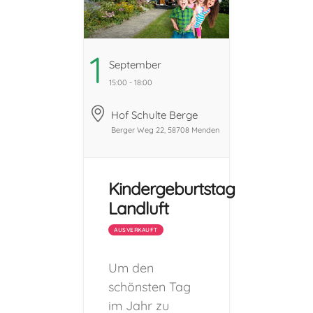
1
September
15:00 - 18:00
Hof Schulte Berge
Berger Weg 22, 58708 Menden
Kindergeburtstag
Landluft
AUSVERKAUFT
Um den
schönsten Tag
im Jahr zu