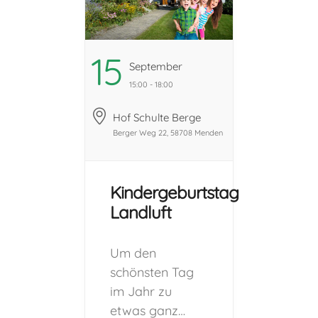
15
September
15:00 - 18:00
Hof Schulte Berge
Berger Weg 22, 58708 Menden
Kindergeburtstag
Landluft
Um den
schönsten Tag
im Jahr zu
etwas ganz