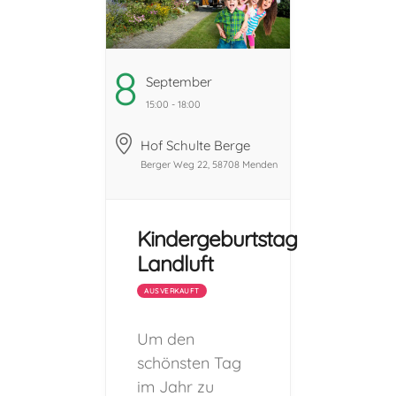
8
September
15:00 - 18:00
Hof Schulte Berge
Berger Weg 22, 58708 Menden
Kindergeburtstag
Landluft
AUSVERKAUFT
Um den
schönsten Tag
im Jahr zu