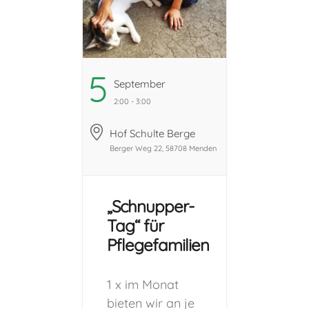
5
September
2:00 - 3:00
Hof Schulte Berge
Berger Weg 22, 58708 Menden
„Schnupper-
Tag“ für
Pflegefamilien
1 x im Monat
bieten wir an je