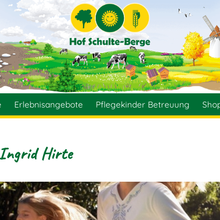
e
Erlebnisangebote
Pflegekinder Betreuung
Sho
Ingrid Hirte