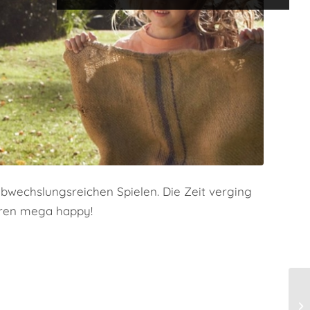
 abwechslungsreichen Spielen. Die Zeit verging
aren mega happy!