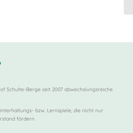
Hof Schulte-Berge seit 2007 abwechslungsreiche
terhaltungs- bzw. Lernspiele, die nicht nur
stand fördern.