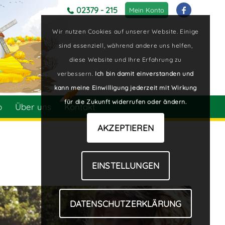
02379 - 215
Mein Konto
Wir nutzen Cookies auf unserer Website. Einige
sind essenziell, während andere uns helfen,
diese Website und Ihre Erfahrung zu
verbessern.
Ich bin damit einverstanden und
kann meine Einwilligung jederzeit mit Wirkung
für die Zukunft widerrufen oder ändern.
p
Über uns
Kontakt
AKZEPTIEREN
EINSTELLUNGEN
DATENSCHUTZERKLÄRUNG