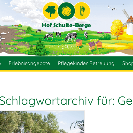
e
Erlebnisangebote
Pflegekinder Betreuung
Sho
Schlagwortarchiv für:
Ge