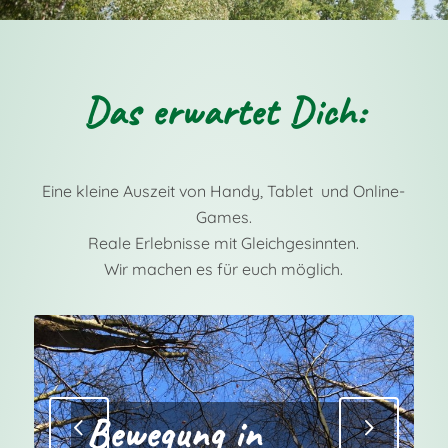
Das erwartet Dich:
Eine kleine Auszeit von Handy, Tablet und Online-
Games.
Reale Erlebnisse mit Gleichgesinnten.
Wir machen es für euch möglich.
Bewegung in
Weiter