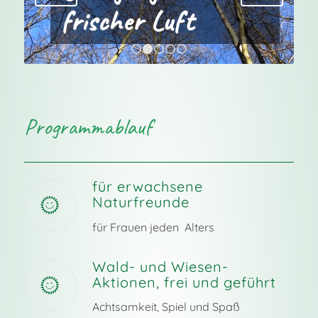
frischer Luft
1
2
3
4
5
Programmablauf
für erwachsene
Naturfreunde
für Frauen jeden Alters
Wald- und Wiesen-
Aktionen, frei und geführt
Achtsamkeit, Spiel und Spaß