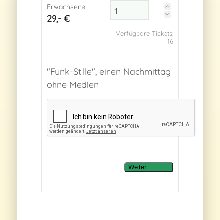
Erwachsene
29,- €
Verfügbare Tickets:
16
"Funk-Stille", einen Nachmittag
ohne Medien
Weiter