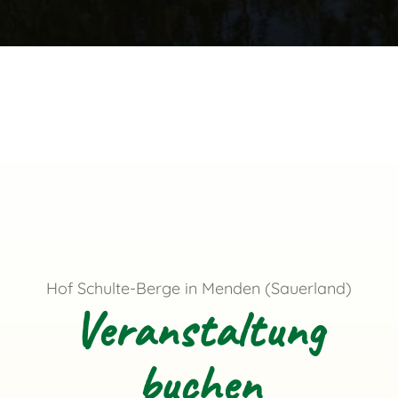
Hof Schulte-Berge in Menden (Sauerland)
Veranstaltung
buchen