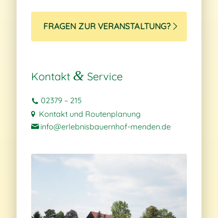
FRAGEN ZUR VERANSTALTUNG?
&
Kontakt
Service
02379 – 215
Kontakt und Routenplanung
info@erlebnisbauernhof-menden.de