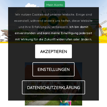
Mein Konto
02379 - 215
Wir nutzen Cookies auf unserer Website. Einige sind
essenziell, während andere uns helfen, diese Website
und Ihre Erfahrung zu verbessern.
Ich bin damit
einverstanden und kann meine Einwilligung jederzeit
mit Wirkung für die Zukunft widerrufen oder ändern.
AKZEPTIEREN
EINSTELLUNGEN
DATENSCHUTZERKLÄRUNG