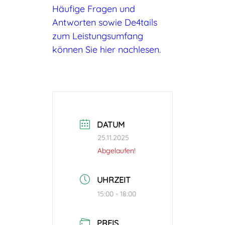
Häufige Fragen und
Antworten sowie De
4
tails
zum Leistungsumfang
können Sie hier nachlesen.
DATUM
25.11.2025
Abgelaufen!
UHRZEIT
15:00 - 18:00
PREIS