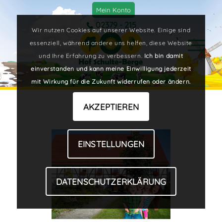
Mein Konto
02379 - 215
Wir nutzen Cookies auf unserer Website. Einige sind
essenziell, während andere uns helfen, diese Website
und Ihre Erfahrung zu verbessern.
Ich bin damit
einverstanden und kann meine Einwilligung jederzeit
mit Wirkung für die Zukunft widerrufen oder ändern.
AKZEPTIEREN
EINSTELLUNGEN
DATENSCHUTZERKLÄRUNG