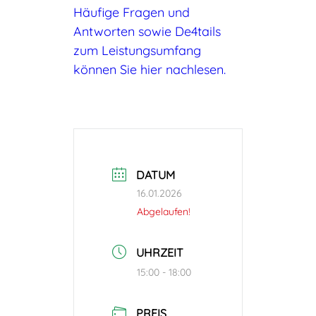
Häufige Fragen und
Antworten sowie De
4
tails
zum Leistungsumfang
können Sie hier nachlesen.
DATUM
16.01.2026
Abgelaufen!
UHRZEIT
15:00 - 18:00
PREIS