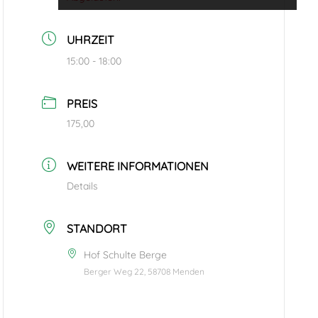
UHRZEIT
15:00 - 18:00
PREIS
175,00
WEITERE INFORMATIONEN
Details
STANDORT
Hof Schulte Berge
Berger Weg 22, 58708 Menden