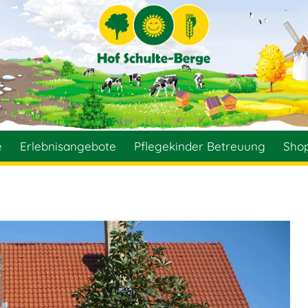
e
Erlebnisangebote
Pflegekinder Betreuung
Sho