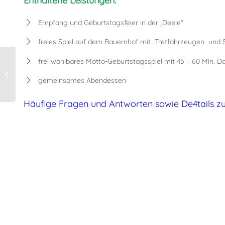
Enthaltene Leistungen:
Empfang und Geburtstagsfeier in der „Deele“
freies Spiel auf dem Bauernhof mit Tretfahrzeugen und 
frei wählbares Motto-Geburtstagsspiel mit 45 – 60 Min. D
Kinderwerkstatt
„Tischlerschuppen“
gemeinsames Abendessen
Häufige Fragen und Antworten sowie De
4
tails 