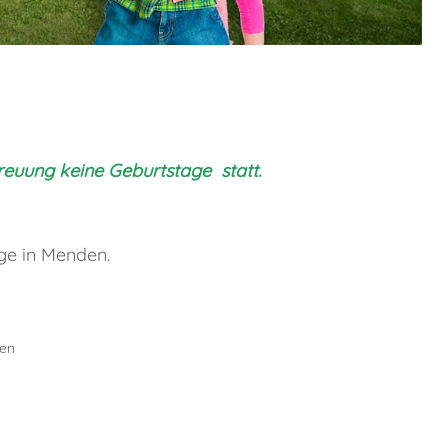
treuung keine Geburtstage statt.
ge in Menden.
ren