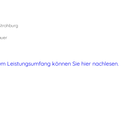
Strohburg
auer
zum Leistungsumfang können Sie hier nachlesen.