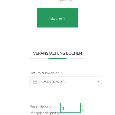
Buchen
VERANSTALTUNG BUCHEN
Datum auswählen
*
25.09.2026 0:01
Reservierung
Pflegekinderplätze