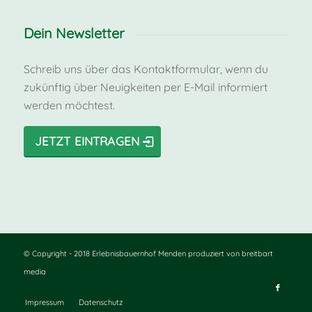
Dein Newsletter
Schreib uns über das Kontaktformular, wenn du
zukünftig über Neuigkeiten per E-Mail informiert
werden möchtest.
JETZT EINTRAGEN
© Copyright - 2018 Erlebnisbauernhof Menden
produziert von breitbart
media
Impressum
Datenschutz