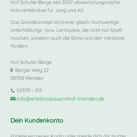
Hof Schulte-Berge seit 2007 abwechslungsreiche
Naturerlebnisse für Jung und Alt.
Das Grundkonzept ist immer gleich: hochwertige
Unterhaltungs- bzw. Lernspiele, die nicht nur Spaß
machen, sondern auch die Sinne und den Verstand
fördern.
Hof Schulte-Berge
Berger Weg 22
58708 Menden
02379 – 215
info@erlebnisbauernhof-menden.de
Dein Kundenkonto
Erstelle ein neues Konto oder melde dich als Nutzer