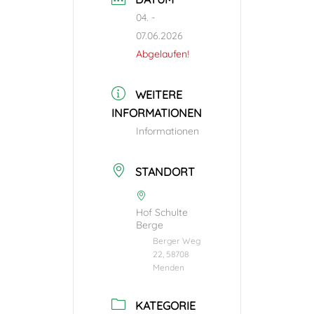
04. -
07.06.2026
Abgelaufen!
WEITERE
INFORMATIONEN
Informationen
STANDORT
Hof Schulte
Berge
Berger Weg
22, 58708
Menden
KATEGORIE