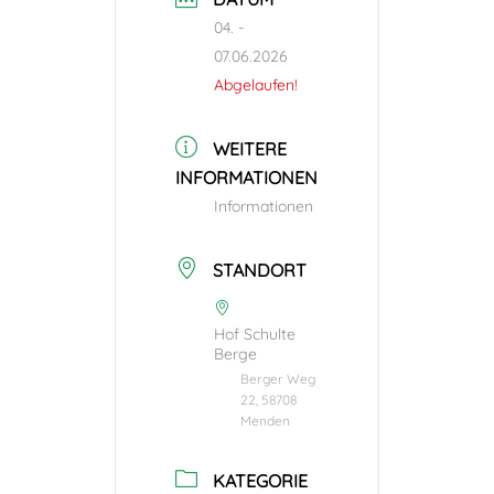
04. -
07.06.2026
Abgelaufen!
WEITERE
INFORMATIONEN
Informationen
STANDORT
Hof Schulte
Berge
Berger Weg
22, 58708
Menden
KATEGORIE