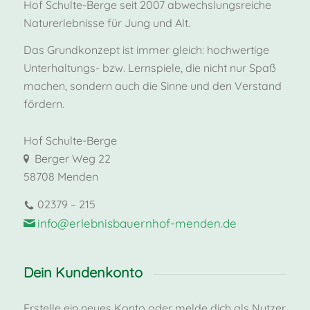
Hof Schulte-Berge seit 2007 abwechslungsreiche
Naturerlebnisse für Jung und Alt.
Das Grundkonzept ist immer gleich: hochwertige
Unterhaltungs- bzw. Lernspiele, die nicht nur Spaß
machen, sondern auch die Sinne und den Verstand
fördern.
Hof Schulte-Berge
Berger Weg 22
58708 Menden
02379 – 215
info@erlebnisbauernhof-menden.de
Dein Kundenkonto
Erstelle ein neues Konto oder melde dich als Nutzer