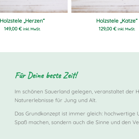
Holzstele „Herzen“
Holzstele „Katze“
149,00
€
129,00
€
inkl. MwSt.
inkl. MwSt.
Für Deine beste Zeit!
Im schönen Sauerland gelegen, veranstaltet der 
Naturerlebnisse für Jung und Alt.
Das Grundkonzept ist immer gleich: hochwertige Un
Spaß machen, sondern auch die Sinne und den Ver