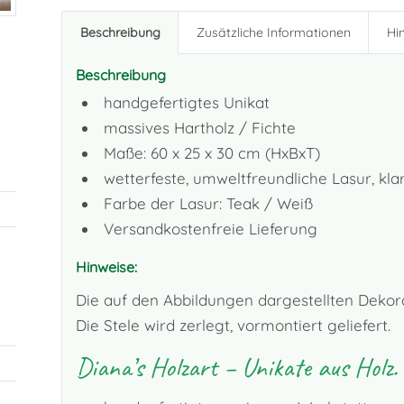
Beschreibung
Zusätzliche Informationen
Hi
Beschreibung
handgefertigtes Unikat
massives Hartholz / Fichte
Maße: 60 x 25 x 30 cm (HxBxT)
wetterfeste, umweltfreundliche Lasur, k
Farbe der Lasur: Teak / Weiß
Versandkostenfreie Lieferung
Hinweise:
Die auf den Abbildungen dargestellten Dekora
Die Stele wird zerlegt, vormontiert geliefert.
Diana’s Holzart – Unikate aus Holz.