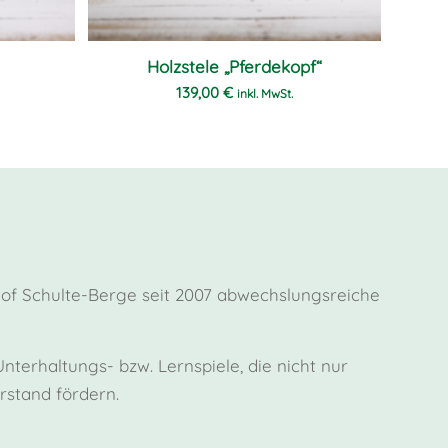
Holzstele „Pferdekopf“
139,00
€
inkl. MwSt.
Hof Schulte-Berge seit 2007 abwechslungsreiche
terhaltungs- bzw. Lernspiele, die nicht nur
stand fördern.