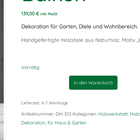
139,00
€
inkl. MwSt.
Dekoration für Garten, Diele und Wohnbereich.
Handgefertigte Holzstele aus Naturholz. Motiv „
Vorrätig
In den Warenkorb
Lieferzeit:
6-7 Werktage
Artikelnummer:
DH-S12
Kategorien:
Holzwerkstatt
,
Holz
Dekoration
,
für Haus & Garten