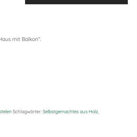
Haus mit Balkon“.
stelen
Schlagwörter:
Selbstgemachtes aus Holz
,