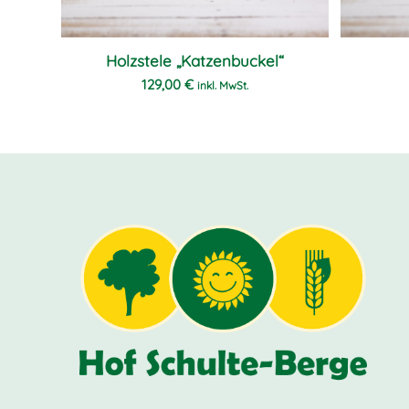
Holzstele „Katzenbuckel“
129,00
€
inkl. MwSt.