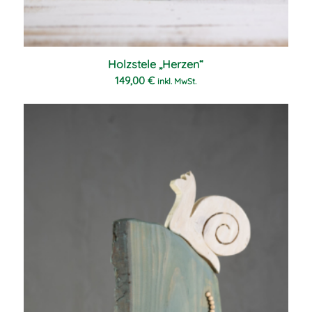
Holzstele „Herzen“
149,00
€
inkl. MwSt.