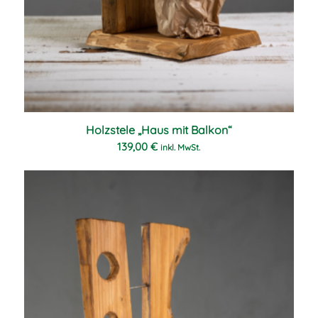
Holzstele „Haus mit Balkon“
139,00
€
inkl. MwSt.