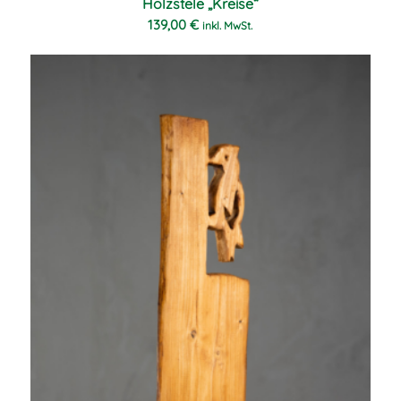
Holzstele „Kreise“
139,00
€
inkl. MwSt.