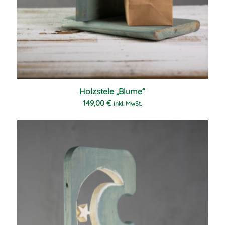
Holzstele „Blume“
149,00
€
inkl. MwSt.