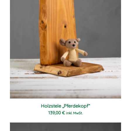
Holzstele „Pferdekopf“
139,00
€
inkl. MwSt.