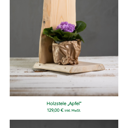
Holzstele „Apfel“
5.00
129,00
€
inkl. MwSt.