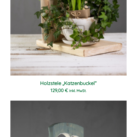
Holzstele „Katzenbuckel“
129,00
€
inkl. MwSt.