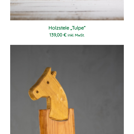
Holzstele „Tulpe“
139,00
€
inkl. MwSt.