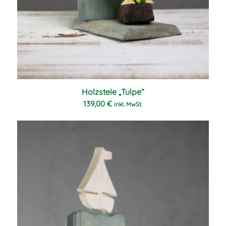
Holzstele „Tulpe“
139,00
€
inkl. MwSt.