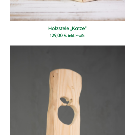
Holzstele „Katze“
129,00
€
inkl. MwSt.