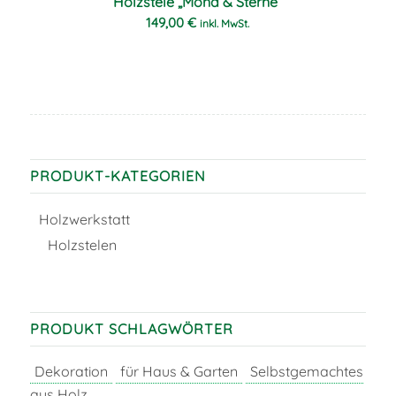
Holzstele „Mond & Sterne“
149,00
€
inkl. MwSt.
PRODUKT-KATEGORIEN
Holzwerkstatt
Holzstelen
PRODUKT SCHLAGWÖRTER
Dekoration
für Haus & Garten
Selbstgemachtes
aus Holz