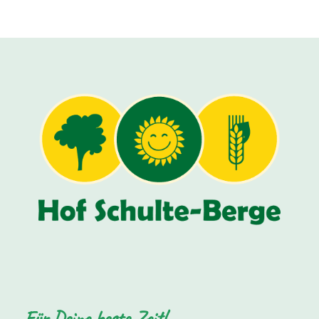
Für Deine beste Zeit!