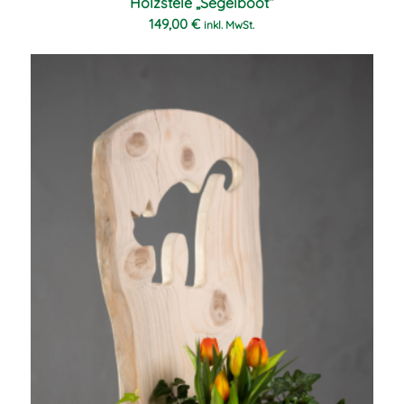
Holzstele „Segelboot“
149,00
€
inkl. MwSt.