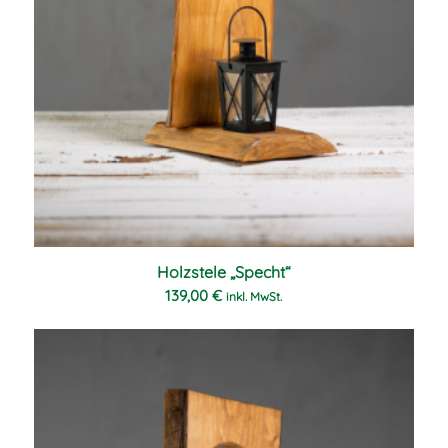
Holzstele „Specht“
139,00
€
inkl. MwSt.