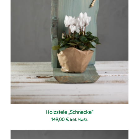
Holzstele „Schnecke“
149,00
€
inkl. MwSt.