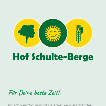
Für Deine beste Zeit!
Im schönen Sauerland gelegen, veranstaltet der